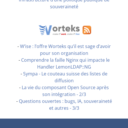
souveraineté
-
W’ise : l’offre Worteks qu’il est sage d’avoir
pour son organisation
-
Comprendre la faille Nginx qui impacte le
Handler LemonLDAP::NG
-
Sympa - Le couteau suisse des listes de
diffusion
-
La vie du composant Open Source après
son intégration - 2/3
-
Questions ouvertes : bugs, IA, souveraineté
et autres - 3/3