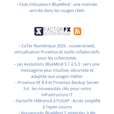
-
Club Utilisateurs BlueMind : une matinée
ancrée dans les usages réels
-
CoTer Numérique 2026 : souveraineté,
virtualisation Proxmox et outils collaboratifs
pour les collectivités
-
Les évolutions BlueMind 5.1 à 5.3 : vers une
messagerie plus intuitive, sécurisée et
adaptée aux usages métier
-
Proxmox VE 8.4 et Proxmox Backup Server
3.4 : les nouveautés clés pour votre
infrastructure IT
-
FactorFX référencé à l’UGAP : Accès simplifié
à l’open source
-
Nouveautés BlueMind 5 intégrées à My