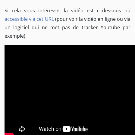
Si cela vous intéresse, la vidéo est ci-dessous ou
accessible via cet URL
(pour voir la vidéo en ligne ou via
un logiciel qui ne met pas de tracker Youtube par
exemple).