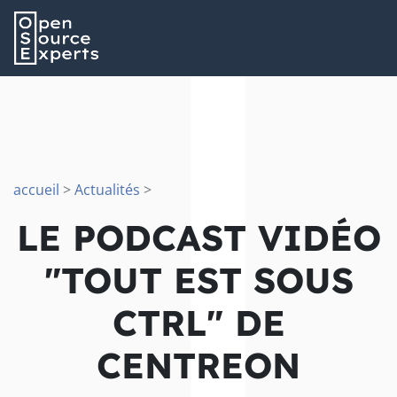
accueil
>
Actualités
>
LE PODCAST VIDÉO
"TOUT EST SOUS
CTRL" DE
CENTREON