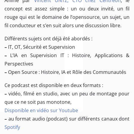
Animé par
Vincent UNTZ, CTO chez Centreon
, le
concept est assez simple : un ou deux invité, un fil
rouge qui est le domaine de l’opensource, un sujet, un
fil conducteur et s’en suit alors une discussion libre.
Différents sujets ont déjà été abordés :
–
IT, OT, Sécurité et Supervision
–
L’IA en Supervision IT : Histoire, Applications &
Perspectives
–
Open Source : Histoire, IA et Rôle des Communautés
Ce podcast est disponible en deux formats :
–
vidéo, filmé en studio, avec un peu de montage pour
que ce ne soit pas monotone,
Disponible en vidéo sur Youtube
–
au format audio (podcast) sur différents canaux dont
Spotify