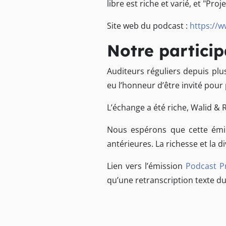
libre est riche et varié, et "Pr
Site web du podcast :
https://w
Notre particip
Auditeurs réguliers depuis pl
eu l’honneur d’être invité pour
L’échange a été riche, Walid & 
Nous espérons que cette émis
antérieures. La richesse et la 
Lien vers l’émission
Podcast Pr
qu’une retranscription texte d