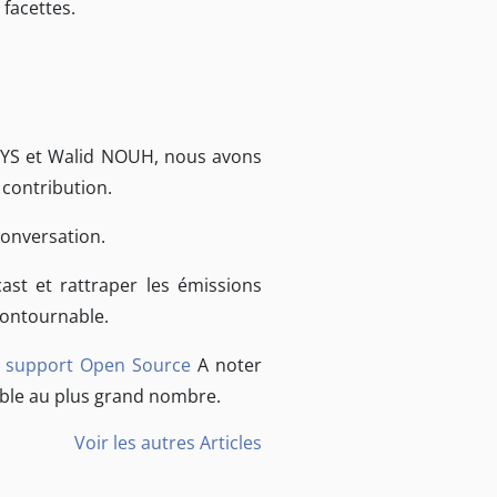
 facettes.
TEYS et Walid NOUH, nous avons
 contribution.
conversation.
st et rattraper les émissions
ncontournable.
du support Open Source
A noter
ible au plus grand nombre.
Voir les autres Articles