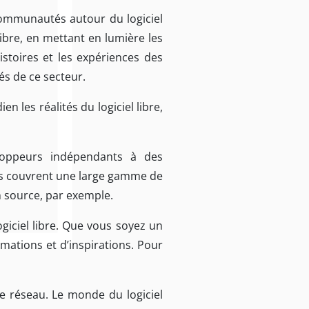
communautés autour du logiciel
libre, en mettant en lumière les
stoires et les expériences des
tés de ce secteur.
n les réalités du logiciel libre,
eloppeurs indépendants à des
des couvrent une large gamme de
 source, par exemple.
giciel libre. Que vous soyez un
mations et d’inspirations. Pour
re réseau. Le monde du logiciel