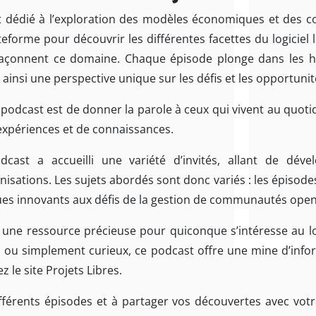
st dédié à l’exploration des modèles économiques et des 
teforme pour découvrir les différentes facettes du logiciel 
façonnent ce domaine. Chaque épisode plonge dans les hi
nt ainsi une perspective unique sur les défis et les opportuni
podcast est de donner la parole à ceux qui vivent au quotidie
expériences et de connaissances.
cast a accueilli une variété d’invités, allant de dév
isations. Les sujets abordés sont donc variés : les épiso
es innovants aux défis de la gestion de communautés open
t une ressource précieuse pour quiconque s’intéresse au lo
ou simplement curieux, ce podcast offre une mine d’infor
z le site Projets Libres.
ifférents épisodes et à partager vos découvertes avec vot