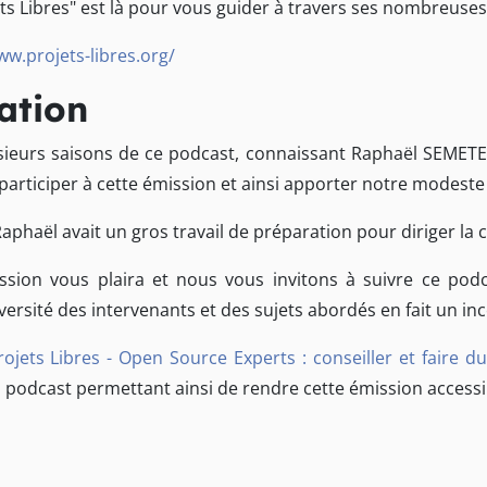
ojets Libres" est là pour vous guider à travers ses nombreuses
ww.projets-libres.org/
ation
usieurs saisons de ce podcast, connaissant Raphaël SEME
 participer à cette émission et ainsi apporter notre modeste
Raphaël avait un gros travail de préparation pour diriger la 
sion vous plaira et nous vous invitons à suivre ce podca
diversité des intervenants et des sujets abordés en fait un i
ojets Libres - Open Source Experts : conseiller et faire 
u podcast permettant ainsi de rendre cette émission access