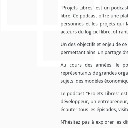
"Projets Libres" est un podca
libre. Ce podcast offre une pla
personnes et les projets qui 
acteurs du logiciel libre, offra
Un des objectifs et enjeu de ce 
permettant ainsi un partage d’
Au cours des années, le pod
représentants de grandes organ
sujets, des modèles économiqu
Le podcast "Projets Libres" es
développeur, un entrepreneur, 
écouter tous les épisodes, visite
N’hésitez pas à explorer les d