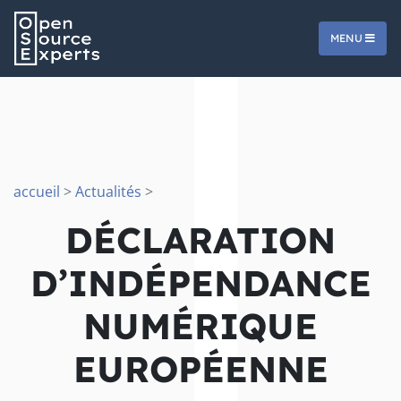
MENU
accueil
>
Actualités
>
DÉCLARATION
D’INDÉPENDANCE
NUMÉRIQUE
EUROPÉENNE